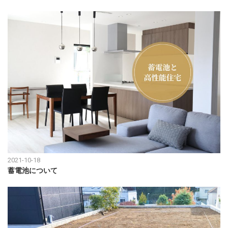
2021-10-18
蓄電池について