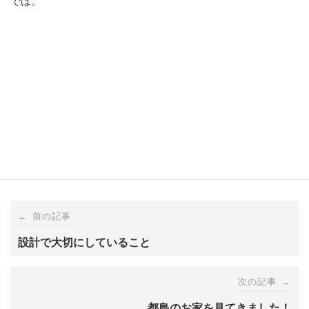
では。
Post
←
前の記事
navigation
設計で大切にしていること
次の記事
→
都島のお家を見てきました！