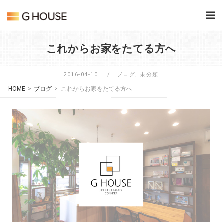
Skip
Home
to
content
これからお家をたてる方へ
2016-04-10
ブログ
,
未分類
HOME
>
ブログ
>
これからお家をたてる方へ