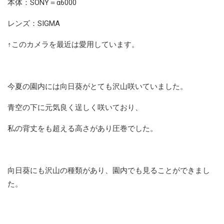
本体：SONY＝α6000
レンズ：SIGMA
↑このカメラを最近は愛用しています。
今夏の園内には向日葵がとても沢山咲いていました。
青空の下に元気良く逞しく咲いており、
私の背丈をも超える高さがあり圧巻でした。
向日葵にも沢山の種類があり、園内でも見ることができまし
た。