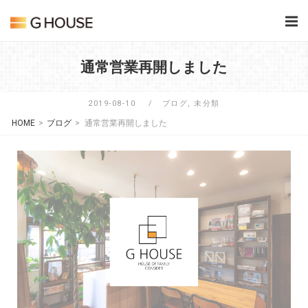
Skip
Home
to
content
通常営業再開しました
2019-08-10
ブログ
,
未分類
HOME
>
ブログ
>
通常営業再開しました