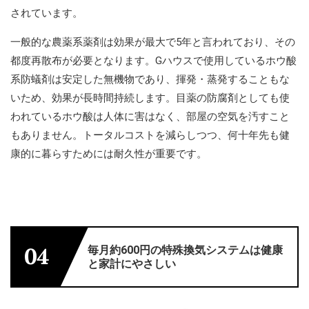
されています。
一般的な農薬系薬剤は効果が最大で5年と言われており、その
都度再散布が必要となります。Gハウスで使用しているホウ酸
系防蟻剤は安定した無機物であり、揮発・蒸発することもな
いため、効果が長時間持続します。目薬の防腐剤としても使
われているホウ酸は人体に害はなく、部屋の空気を汚すこと
もありません。トータルコストを減らしつつ、何十年先も健
康的に暮らすためには耐久性が重要です。
毎月約600円の特殊換気システムは健康
04
と家計にやさしい