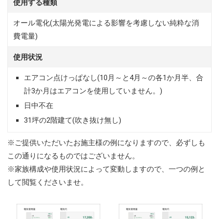
使用する種類
オール電化(太陽光発電による影響を考慮しない純粋な消
費電量)
使用状況
エアコン点けっぱなし(10月～と4月～の各1か月半、合
計3か月はエアコンを使用していません。)
日中不在
31坪の2階建て(吹き抜け無し)
※ご提供いただいたお施主様の例になりますので、必ずしも
この通りになるものではございません。
※家族構成や使用状況によって変動しますので、一つの例と
して閲覧くださいませ。