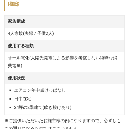
I様邸
家族構成
4人家族(夫婦 / 子供2人)
使用する種類
オール電化(太陽光発電による影響を考慮しない純粋な消
費電量)
使用状況
エアコン年中点けっぱなし
日中在宅
24坪の2階建て(吹き抜けあり)
※ご提供いただいたお施主様の例になりますので、必ずしも
この通りになるものではございません。