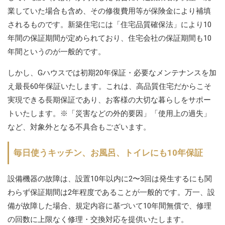
業していた場合も含め、その修復費用等が保険金により補填
されるものです。新築住宅には「住宅品質確保法」により10
年間の保証期間が定められており、住宅会社の保証期間も10
年間というのが一般的です。
しかし、Gハウスでは初期20年保証・必要なメンテナンスを加
え最長60年保証いたします。これは、高品質住宅だからこそ
実現できる長期保証であり、お客様の大切な暮らしをサポー
トいたします。※「災害などの外的要因」「使用上の過失」
など、対象外となる不具合もございます。
毎日使うキッチン、お風呂、トイレにも10年保証
設備機器の故障は、設置10年以内に2〜3回は発生するにも関
わらず保証期間は2年程度であることが一般的です。万一、設
備が故障した場合、規定内容に基づいて10年間無償で、修理
の回数に上限なく修理・交換対応を提供いたします。