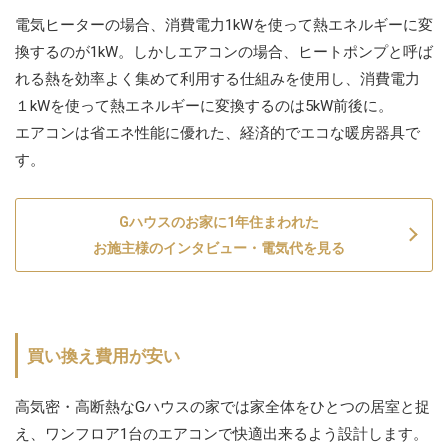
電気ヒーターの場合、消費電力1kWを使って熱エネルギーに変
換するのが1kW。しかしエアコンの場合、ヒートポンプと呼ば
れる熱を効率よく集めて利用する仕組みを使用し、消費電力
１kWを使って熱エネルギーに変換するのは5kW前後に。
エアコンは省エネ性能に優れた、経済的でエコな暖房器具で
す。
Gハウスのお家に1年住まわれた
お施主様のインタビュー・電気代を見る
買い換え費用が安い
高気密・高断熱なGハウスの家では家全体をひとつの居室と捉
え、ワンフロア1台のエアコンで快適出来るよう設計します。