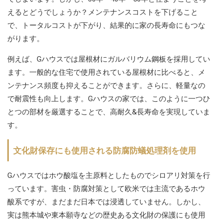
えるとどうでしょうか？メンテナンスコストを下げること
で、トータルコストが下がり、結果的に家の長寿命にもつな
がります。
例えば、Gハウスでは屋根材にガルバリウム鋼板を採用してい
ます。一般的な住宅で使用されている屋根材に比べると、メ
ンテナンス頻度も抑えることができます。さらに、軽量なの
で耐震性も向上します。Gハウスの家では、このように一つひ
とつの部材を厳選することで、高耐久&長寿命を実現していま
す。
文化財保存にも使用される防腐防蟻処理剤を使用
Gハウスではホウ酸塩を主原料としたものでシロアリ対策を行
っています。害虫・防腐対策として欧米では主流であるホウ
酸系ですが、まだまだ日本では浸透していません。しかし、
実は熊本城や東本願寺などの歴史ある文化財の保護にも使用