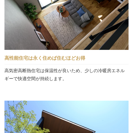
高性能住宅は永く住めば住むほどお得
高気密高断熱住宅は保温性が良いため、少しの冷暖房エネル
ギーで快適空間が持続します。