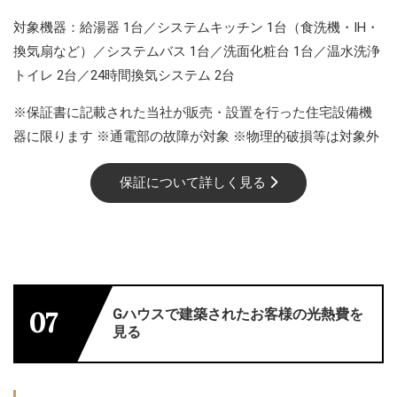
対象機器：給湯器 1台／システムキッチン 1台（食洗機・IH・
換気扇など）／システムバス 1台／洗面化粧台 1台／温水洗浄
トイレ 2台／24時間換気システム 2台
※保証書に記載された当社が販売・設置を行った住宅設備機
器に限ります ※通電部の故障が対象 ※物理的破損等は対象外
保証について詳しく見る
Gハウスで建築されたお客様の光熱費を
07
見る