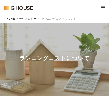
Skip
Home
to
content
HOME
>
テクノロジー
>
ランニングコストについて
ランニングコストについて