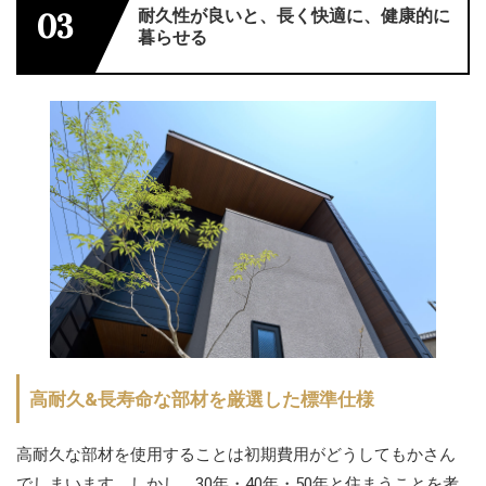
耐久性が良いと、長く快適に、健康的に
03
暮らせる
高耐久&長寿命な部材を厳選した標準仕様
高耐久な部材を使用することは初期費用がどうしてもかさん
でしまいます。しかし、30年・40年・50年と住まうことを考