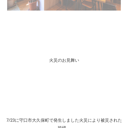
火災のお見舞い
7/23に守口市大久保町で発生しました火災により被災された
皆様、