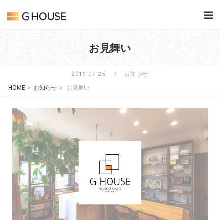
Skip
Home
to
content
お見舞い
2019-07-25
お知らせ
HOME
>
お知らせ
>
お見舞い