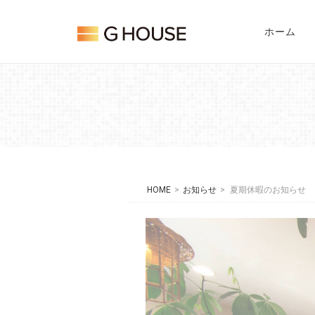
Skip
Home
to
ホーム
content
HOME
>
お知らせ
>
夏期休暇のお知らせ