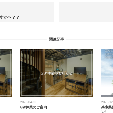
すか〜？？
関連記事
2026-04-13
2025-12
GW休業のご案内
兵庫県
ン!