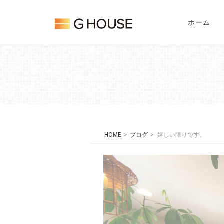
Skip
Home
to
ホーム
content
HOME
>
ブログ
>
嬉しい限りです。