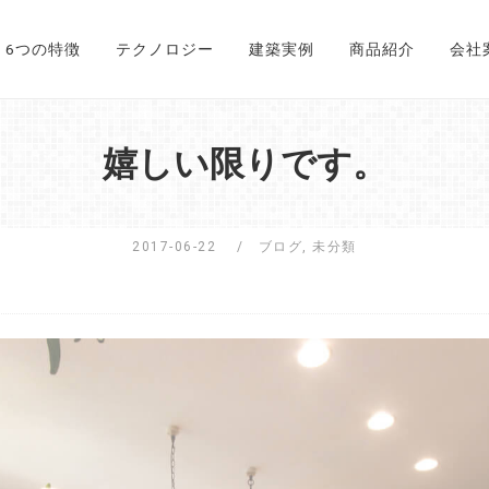
6つの特徴
テクノロジー
建築実例
商品紹介
会社
嬉しい限りです。
2017-06-22
ブログ
,
未分類