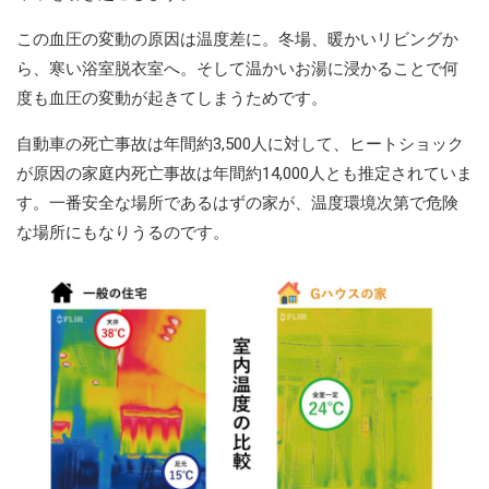
この血圧の変動の原因は温度差に。冬場、暖かいリビングか
ら、寒い浴室脱衣室へ。そして温かいお湯に浸かることで何
度も血圧の変動が起きてしまうためです。
自動車の死亡事故は年間約3,500人に対して、ヒートショック
が原因の家庭内死亡事故は年間約14,000人とも推定されていま
す。一番安全な場所であるはずの家が、温度環境次第で危険
な場所にもなりうるのです。