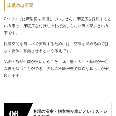
床暖房は不要
Gハウスでは床暖房を採用していません。床暖房を採用すると
いう事は「床暖房を付けなければ温まらない床の家」という
事です。
快適空間を省エネで実現するためには、空気を温めるのでは
なく躯体に蓄熱させるという考えです。
気密・断熱性能が良いからこそ、床・壁・天井・基礎が一定
温度を保つことができ、少しの冷暖房費で快適な暮らしが実
現します。
冬場の浴室・脱衣室が寒いというストレ
06