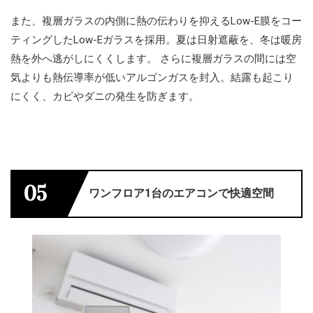
また、複層ガラスの内側に熱の伝わりを抑えるLow-E膜をコー
ティングしたLow-Eガラスを採用。夏は日射遮蔽を、冬は暖房
熱を外へ逃がしにくくします。 さらに複層ガラスの間には空
気よりも熱伝導率が低いアルゴンガスを封入。結露も起こり
にくく、カビやダニの発生を防ぎます。
05
ワンフロア1台のエアコンで快適空間