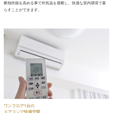
断熱性能を高める事で外気温を遮断し、快適な室内環境で暮
らすことができます。
ワンフロア1台の
エアコンで快適空間