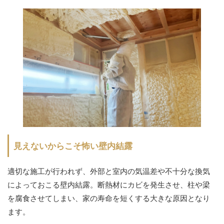
見えないからこそ怖い壁内結露
適切な施工が行われず、外部と室内の気温差や不十分な換気
によっておこる壁内結露。断熱材にカビを発生させ、柱や梁
を腐食させてしまい、家の寿命を短くする大きな原因となり
ます。