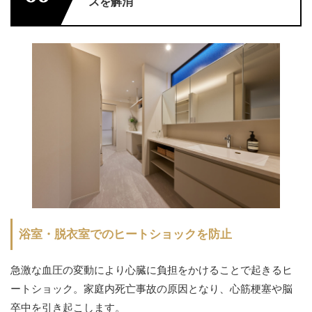
スを解消
浴室・脱衣室でのヒートショックを防止
急激な血圧の変動により心臓に負担をかけることで起きるヒ
ートショック。家庭内死亡事故の原因となり、心筋梗塞や脳
卒中を引き起こします。