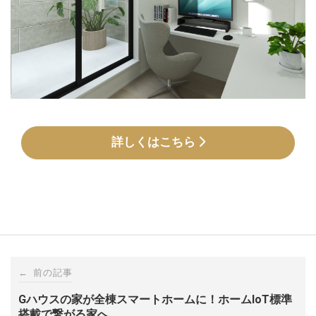
詳しくはこちら
Post
←
前の記事
navigation
Gハウスの家が全棟スマートホームに！ホームIoT標準
搭載で繋がる家へ。