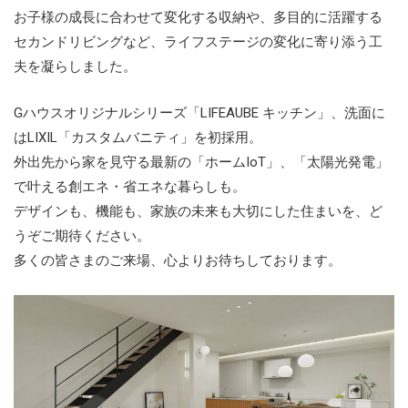
お子様の成長に合わせて変化する収納や、多目的に活躍する
セカンドリビングなど、
ライフステージの変化に寄り添う工
夫を凝らしました。
Gハウスオリジナルシリーズ「LIFEAUBE キッチン」、洗面に
はLIXIL「カスタムバニティ」を初採用。
外出先から家を見守る最新の「ホームIoT」、「太陽光発電」
で叶える創エネ・省エネな暮らしも。
デザインも、機能も、家族の未来も大切にした住まいを、ど
うぞご期待ください。
多くの皆さまのご来場、心よりお待ちしております。