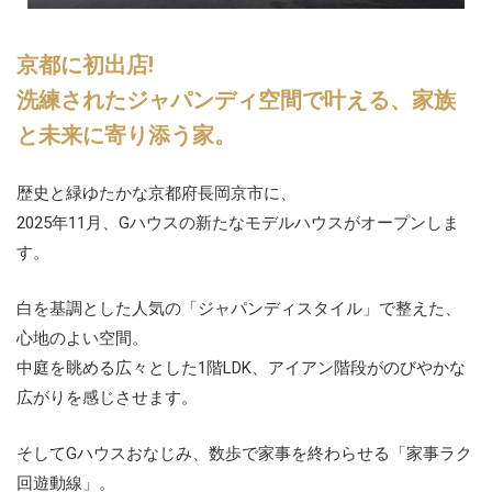
京都に初出店!
洗練されたジャパンディ空間で叶える、
家族
と未来に寄り添う家。
歴史と緑ゆたかな京都府長岡京市に、
2025年11月、Gハウスの新たなモデルハウスがオープンしま
す。
白を基調とした人気の「ジャパンディスタイル」で整えた、
心地のよい空間。
中庭を眺める広々とした1階LDK、アイアン階段がのびやかな
広がりを感じさせます。
そしてGハウスおなじみ、数歩で家事を終わらせる「家事ラク
回遊動線」。