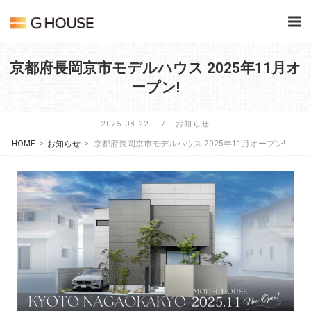
Skip
Home
to
content
京都府長岡京市モデルハウス 2025年11月オ
ープン!
2025-08-22
お知らせ
HOME
>
お知らせ
>
京都府長岡京市モデルハウス 2025年11月オープン!