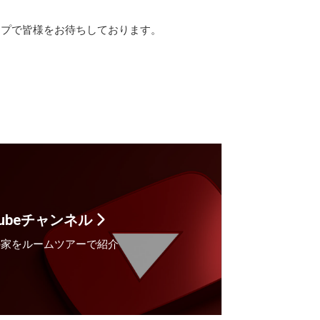
ップで皆様をお待ちしております。
Tubeチャンネル
の家をルームツアーで紹介