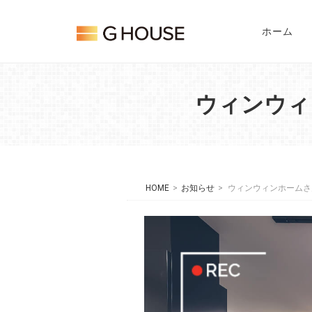
Skip
Home
to
ホーム
content
ウィンウィ
HOME
>
お知らせ
>
ウィンウィンホームさん