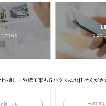
L
タログで紹介
ここで
土地探し・外構工事も
Gハウスにお任せくださ
の方はこちら
外構工事を