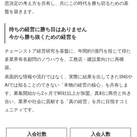
思決定の考え方を共有し、共にこの時代を勝ち切るための基
盤を築きます。
待ちの経営に勝ち目はありません
今から勝ち抜くための経営を
チェーンストア経営研究を基盤に、年間約1億円を投じて得た
多業界有名顧問のノウハウを、工務店・建設業向けに再構
築。
表面的な情報や流行ではなく、実際に結果を出してきたSNSや
AIでは知ることのできない「本物の経営の核心」を共有しま
す。募集開始から2ヶ月で80社以上が加盟。真剣に商売と向き
合い、業界や社会に貢献する「真の経営」を共に目指すコミ
ュニティです。
入会社数
入会人数