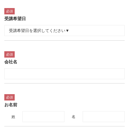
必須
受講希望日
必須
会社名
必須
お名前
姓
名