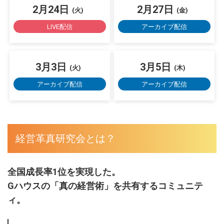
2月24日
2月27日
(火)
(金)
LIVE配信
アーカイブ配信
3月3日
3月5日
(火)
(木)
アーカイブ配信
アーカイブ配信
経営革真研究会とは？
全国成長率1位を実現した。
Gハウスの「真の経営術」を共有するコミュニテ
ィ。