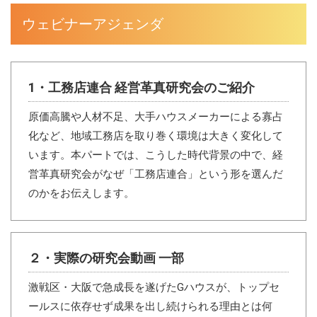
ウェビナーアジェンダ
1・工務店連合 経営革真研究会のご紹介
原価高騰や人材不足、大手ハウスメーカーによる寡占
化など、地域工務店を取り巻く環境は大きく変化して
います。本パートでは、こうした時代背景の中で、経
営革真研究会がなぜ「工務店連合」という形を選んだ
のかをお伝えします。
２・実際の研究会動画 一部
激戦区・大阪で急成長を遂げたGハウスが、トップセ
ールスに依存せず成果を出し続けられる理由とは何