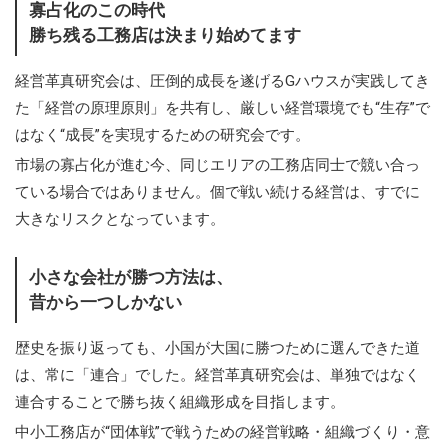
寡占化のこの時代
勝ち残る工務店は決まり始めてます
経営革真研究会は、圧倒的成長を遂げるGハウスが実践してき
た「経営の原理原則」を共有し、厳しい経営環境でも“生存”で
はなく“成長”を実現するための研究会です。
市場の寡占化が進む今、同じエリアの工務店同士で競い合っ
ている場合ではありません。個で戦い続ける経営は、すでに
大きなリスクとなっています。
小さな会社が勝つ方法は、
昔から一つしかない
歴史を振り返っても、小国が大国に勝つために選んできた道
は、常に「連合」でした。経営革真研究会は、単独ではなく
連合することで勝ち抜く組織形成を目指します。
中小工務店が“団体戦”で戦うための経営戦略・組織づくり・意