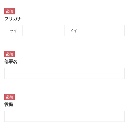
必須
フリガナ
セイ
メイ
必須
部署名
必須
役職